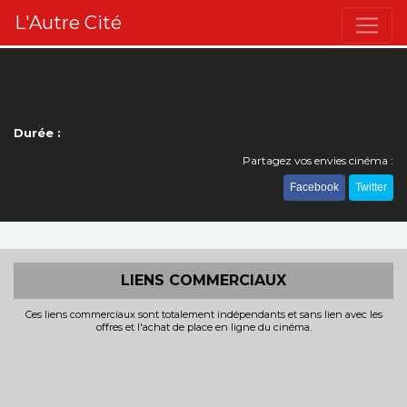
L'Autre Cité
Durée :
Partagez vos envies cinéma :
Facebook
Twitter
LIENS COMMERCIAUX
Ces liens commerciaux sont totalement indépendants et sans lien avec les
offres et l'achat de place en ligne du cinéma.