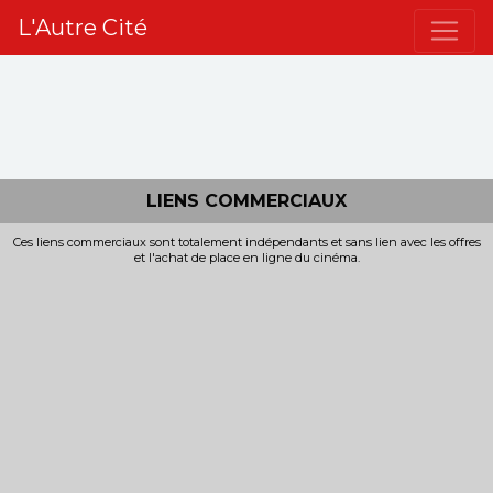
L'Autre Cité
LIENS COMMERCIAUX
Ces liens commerciaux sont totalement indépendants et sans lien avec les offres
et l'achat de place en ligne du cinéma.