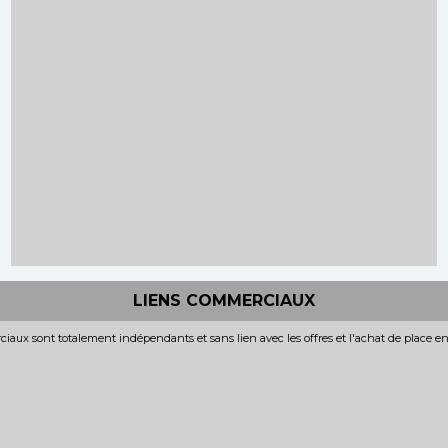
LIENS COMMERCIAUX
iaux sont totalement indépendants et sans lien avec les offres et l'achat de place e