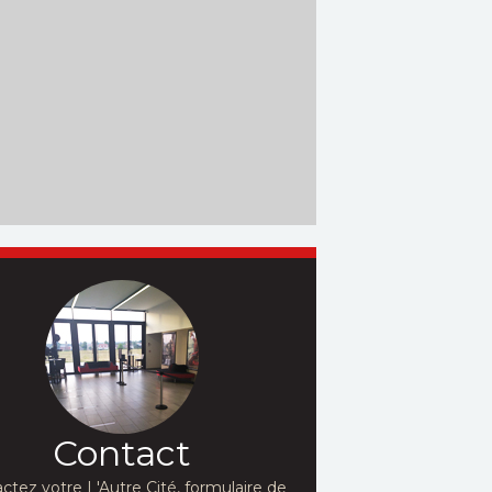
Contact
ctez votre L'Autre Cité, formulaire de