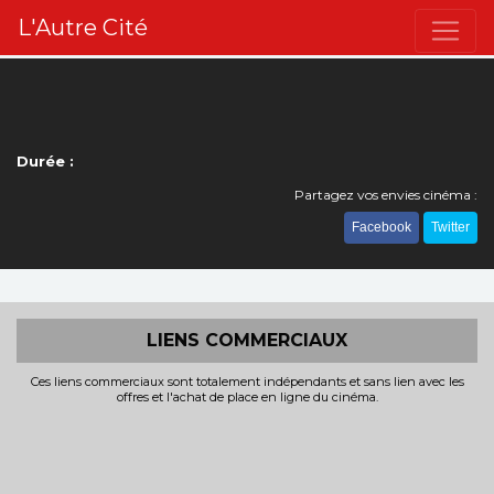
L'Autre Cité
Durée :
Partagez vos envies cinéma :
Facebook
Twitter
LIENS COMMERCIAUX
Ces liens commerciaux sont totalement indépendants et sans lien avec les
offres et l'achat de place en ligne du cinéma.