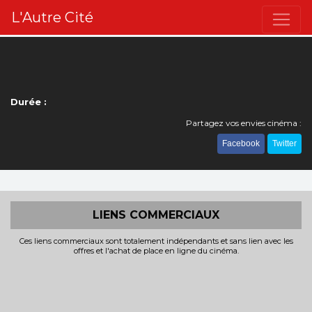
L'Autre Cité
Durée :
Partagez vos envies cinéma :
Facebook
Twitter
LIENS COMMERCIAUX
Ces liens commerciaux sont totalement indépendants et sans lien avec les
offres et l'achat de place en ligne du cinéma.