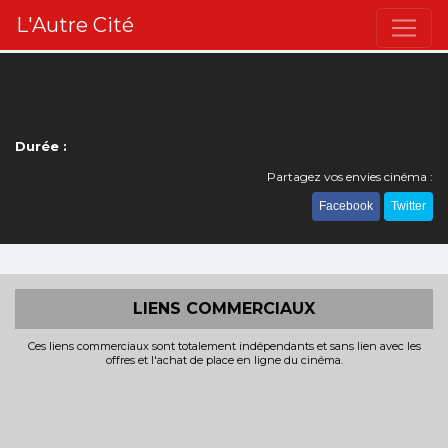
L'Autre Cité
Durée :
Partagez vos envies cinéma :
Facebook
Twitter
LIENS COMMERCIAUX
Ces liens commerciaux sont totalement indépendants et sans lien avec les
offres et l'achat de place en ligne du cinéma.