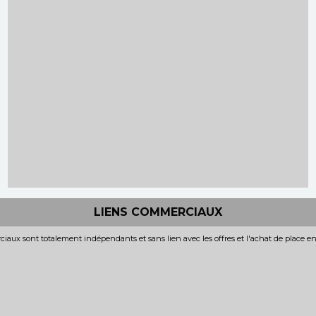
LIENS COMMERCIAUX
iaux sont totalement indépendants et sans lien avec les offres et l'achat de place e