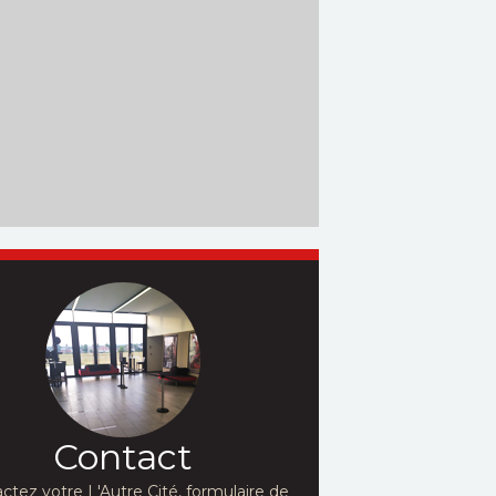
Contact
ctez votre L'Autre Cité, formulaire de