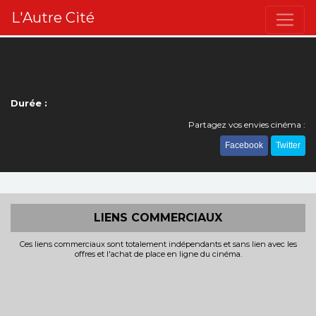
L'Autre Cité
Durée :
Partagez vos envies cinéma :
Facebook
Twitter
LIENS COMMERCIAUX
Ces liens commerciaux sont totalement indépendants et sans lien avec les
offres et l'achat de place en ligne du cinéma.