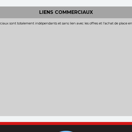
LIENS COMMERCIAUX
iaux sont totalement indépendants et sans lien avec les offres et l'achat de place e